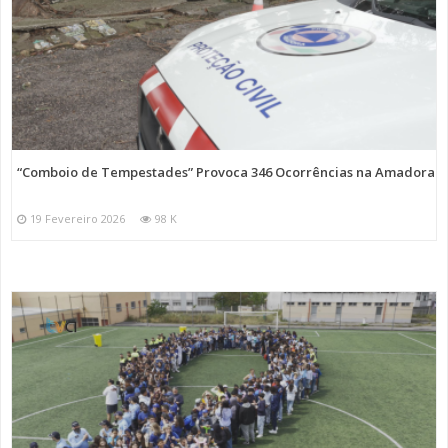
“Comboio de Tempestades” Provoca 346 Ocorrências na Amadora
19 Fevereiro 2026
98 K