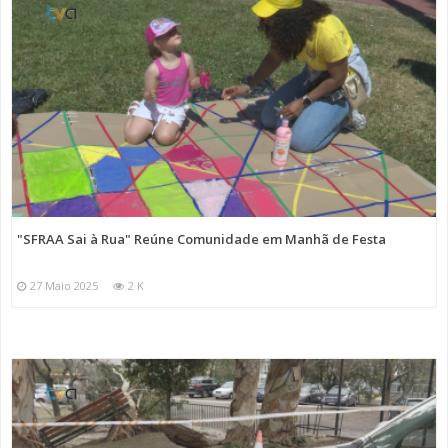
"SFRAA Sai à Rua" Reúne Comunidade em Manhã de Festa
27 Maio 2025
2 K