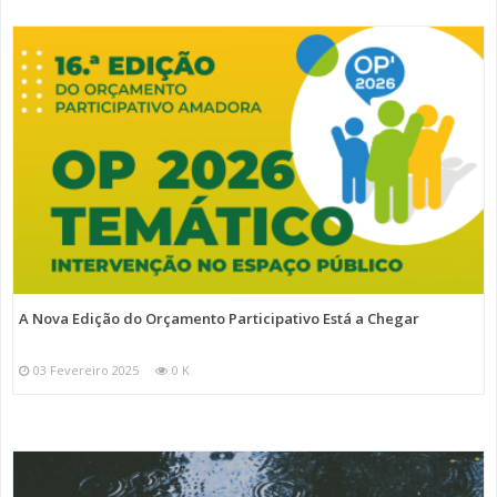
A Nova Edição do Orçamento Participativo Está a Chegar
03 Fevereiro 2025
0 K