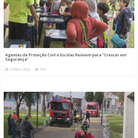
Agentes de Proteção Civil e Escolas Reúnem para "Crescer em
Segurança"
15 Maio 2026
74 K