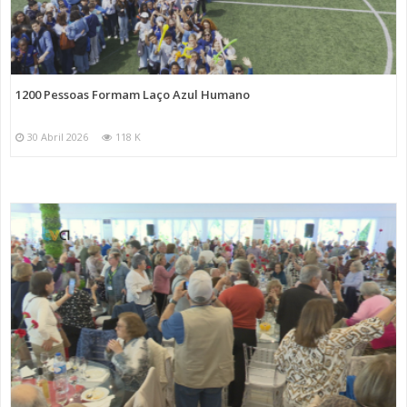
1200 Pessoas Formam Laço Azul Humano
30 Abril 2026
118 K