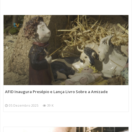
AFID Inaugura Presépio e Lança Livro Sobre a Amizade
05 Dezembro 2025
39 K