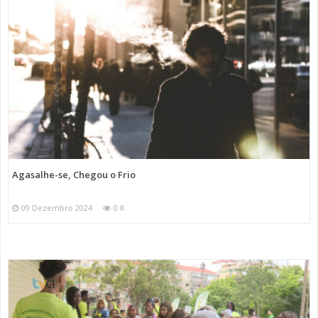
Agasalhe-se, Chegou o Frio
09 Dezembro 2024
0 K