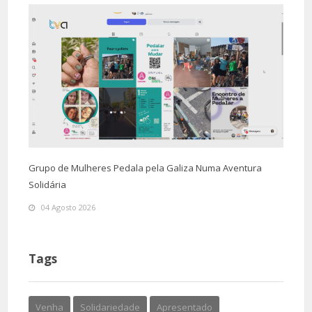
Grupo de Mulheres Pedala pela Galiza Numa Aventura
Solidária
04 Agosto 2026
Tags
Venha
Solidariedade
Apresentado