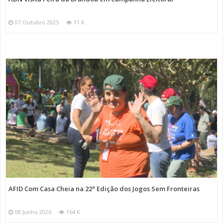
07 Outubro 2025
11 K
AFID Com Casa Cheia na 22ª Edição dos Jogos Sem Fronteiras
08 Junho 2026
164 K