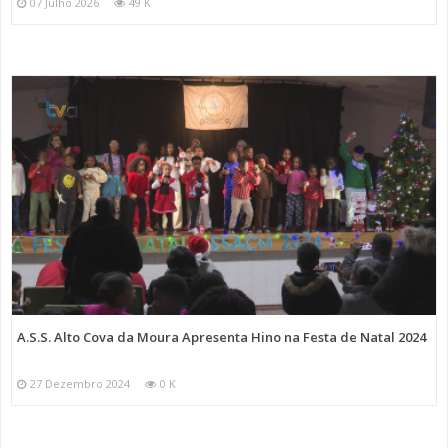
07 Julho 2026
49 K
A.S.S. Alto Cova da Moura Apresenta Hino na Festa de Natal 2024
27 Dezembro 2024
0 K