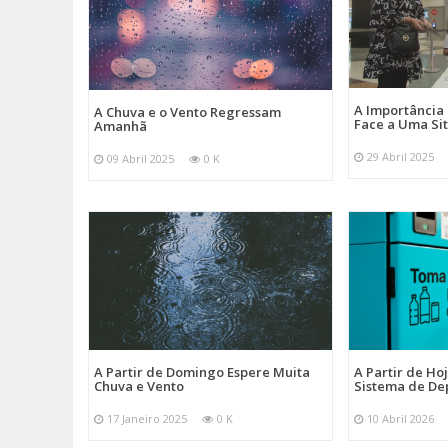
A Importância
A Chuva e o Vento Regressam
Face a Uma Si
Amanhã
29 Abril 2025
09 Abril 2025
0 K
A Partir de Domingo Espere Muita
A Partir de Ho
Chuva e Vento
Sistema de De
17 Janeiro 2025
0 K
10 Abril 2026