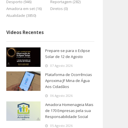
Desporto (946)
Reportagem (282)
Amadora em set (16)
Diretos (0)
Atualidade (3850)
Videos Recentes
Prepare-se para o Eclipse
Solar de 12 de Agosto
07 Agosto 2026
Plataforma de Ocorrências
Aproxima JF Mina de Água
Aos Cidadãos
06 Agosto 2026
Amadora Homenageia Mais
de 170 Empresas pela sua
Responsabilidade Social
05 Agosto 2026