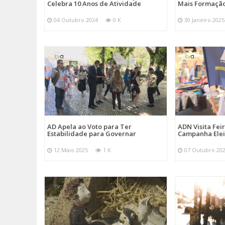
Celebra 10 Anos de Atividade
Mais Formação
04 Outubro 2024
0 K
30 Janeiro 2025
AD Apela ao Voto para Ter
ADN Visita Fe
Estabilidade para Governar
Campanha Elei
12 Maio 2025
1 K
07 Outubro 20