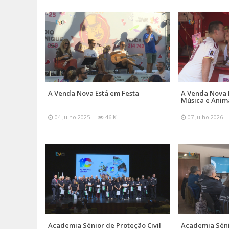
A Venda Nova Está em Festa
A Venda Nova 
Música e Ani
04 Julho 2025
46 K
07 Julho 2026
Academia Sénior de Proteção Civil
Academia Sénio