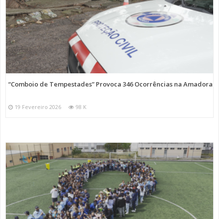
“Comboio de Tempestades” Provoca 346 Ocorrências na Amadora
19 Fevereiro 2026
98 K