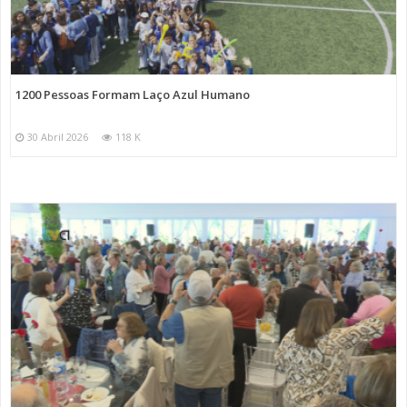
1200 Pessoas Formam Laço Azul Humano
30 Abril 2026
118 K