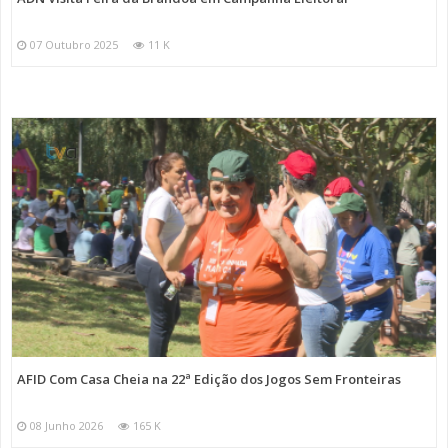
07 Outubro 2025
11 K
AFID Com Casa Cheia na 22ª Edição dos Jogos Sem Fronteiras
08 Junho 2026
165 K