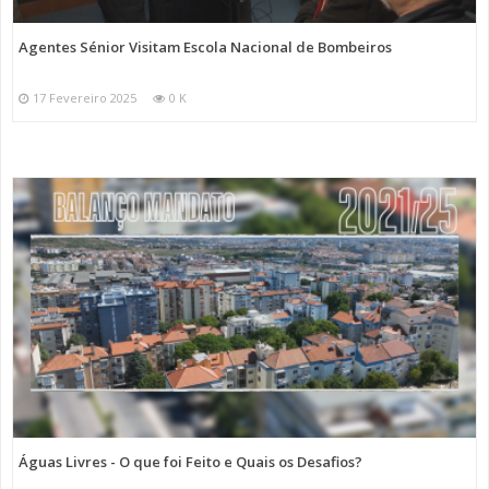
Agentes Sénior Visitam Escola Nacional de Bombeiros
17 Fevereiro 2025
0 K
Águas Livres - O que foi Feito e Quais os Desafios?