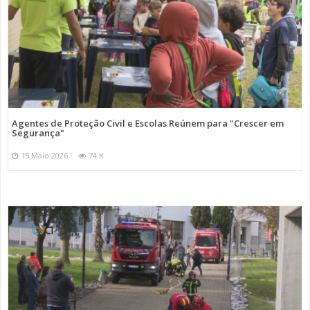
Agentes de Proteção Civil e Escolas Reúnem para "Crescer em
Segurança"
15 Maio 2026
74 K