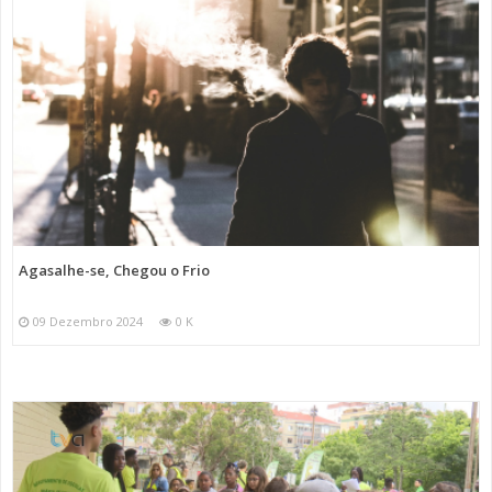
Agasalhe-se, Chegou o Frio
09 Dezembro 2024
0 K