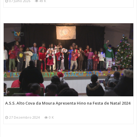
07 Julho 2026
49 K
A.S.S. Alto Cova da Moura Apresenta Hino na Festa de Natal 2024
27 Dezembro 2024
0 K