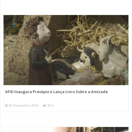
AFID Inaugura Presépio e Lança Livro Sobre a Amizade
05 Dezembro 2025
39 K