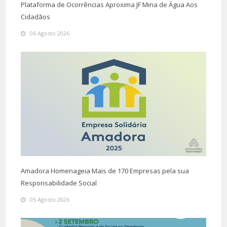
Plataforma de Ocorrências Aproxima JF Mina de Água Aos
Cidadãos
06 Agosto 2026
Amadora Homenageia Mais de 170 Empresas pela sua
Responsabilidade Social
05 Agosto 2026