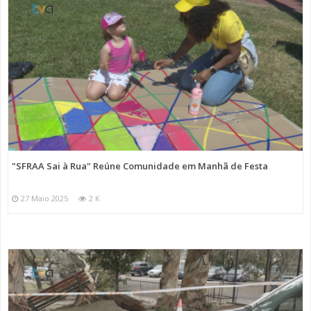
"SFRAA Sai à Rua" Reúne Comunidade em Manhã de Festa
27 Maio 2025
2 K