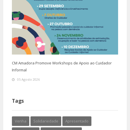
CM Amadora Promove Workshops de Apoio ao Cuidador
Informal
05 Agosto 2026
Tags
Venha
Solidariedade
Apresentado