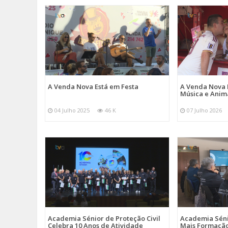
A Venda Nova Está em Festa
A Venda Nova 
Música e Ani
04 Julho 2025
46 K
07 Julho 2026
Academia Sénior de Proteção Civil
Academia Sénio
Celebra 10 Anos de Atividade
Mais Formação