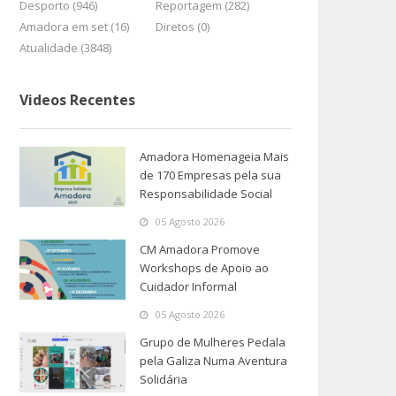
Desporto (946)
Reportagem (282)
Amadora em set (16)
Diretos (0)
Atualidade (3848)
Videos Recentes
Amadora Homenageia Mais
de 170 Empresas pela sua
Responsabilidade Social
05 Agosto 2026
CM Amadora Promove
Workshops de Apoio ao
Cuidador Informal
05 Agosto 2026
Grupo de Mulheres Pedala
pela Galiza Numa Aventura
Solidária