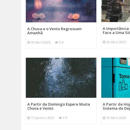
A Importância
A Chuva e o Vento Regressam
Face a Uma Si
Amanhã
29 Abril 2025
09 Abril 2025
0 K
A Partir de Domingo Espere Muita
A Partir de Ho
Chuva e Vento
Sistema de De
17 Janeiro 2025
0 K
10 Abril 2026