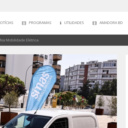
OTÍCIAS
PROGRAMAS
UTILIDADES
AMADORA BD
a Mobilidade Elétrica