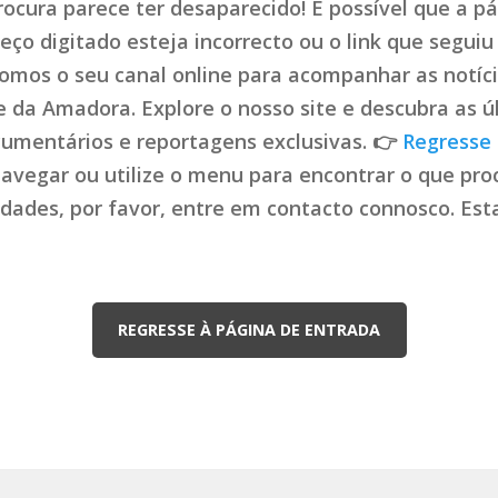
ocura parece ter desaparecido! É possível que a pá
ço digitado esteja incorrecto ou o link que seguiu 
mos o seu canal online para acompanhar as notíci
de da Amadora. Explore o nosso site e descubra as ú
cumentários e reportagens exclusivas. 👉
Regresse 
navegar ou utilize o menu para encontrar o que proc
uldades, por favor, entre em contacto connosco. Es
REGRESSE À PÁGINA DE ENTRADA