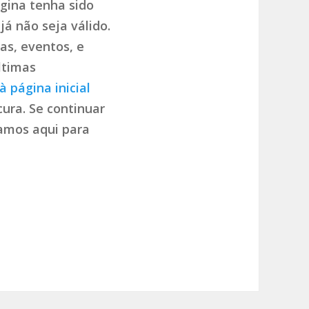
gina tenha sido
já não seja válido.
as, eventos, e
ltimas
à página inicial
ura. Se continuar
tamos aqui para