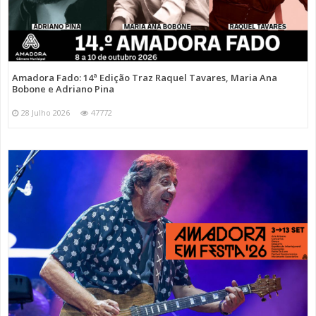
Amadora Fado: 14ª Edição Traz Raquel Tavares, Maria Ana
Bobone e Adriano Pina
28 Julho 2026
47772