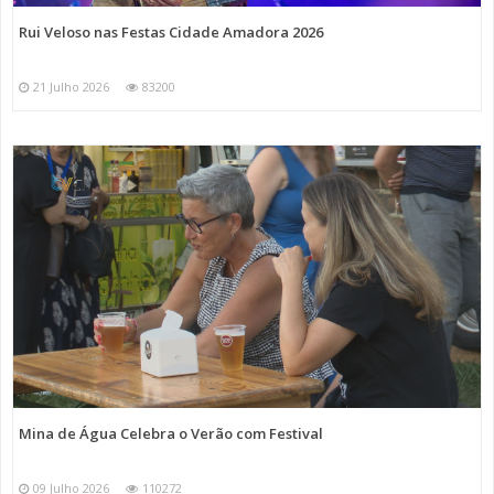
Rui Veloso nas Festas Cidade Amadora 2026
21 Julho 2026
83200
Mina de Água Celebra o Verão com Festival
09 Julho 2026
110272