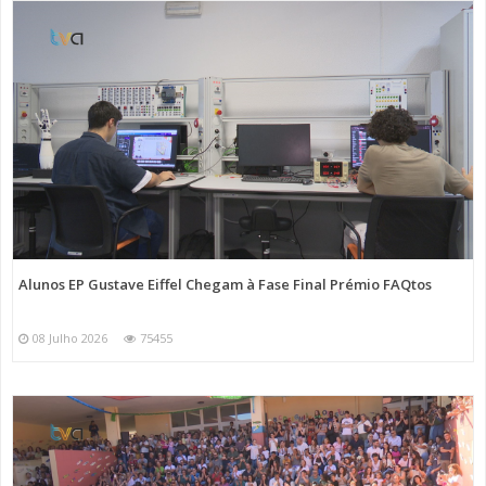
Alunos EP Gustave Eiffel Chegam à Fase Final Prémio FAQtos
08 Julho 2026
75455