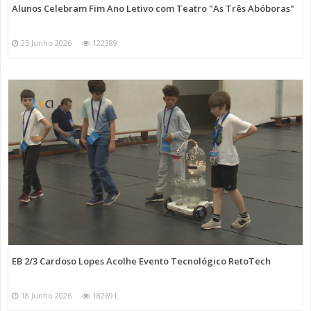
Alunos Celebram Fim Ano Letivo com Teatro "As Três Abóboras"
25 Junho 2026
122389
EB 2/3 Cardoso Lopes Acolhe Evento Tecnológico RetoTech
18 Junho 2026
182691