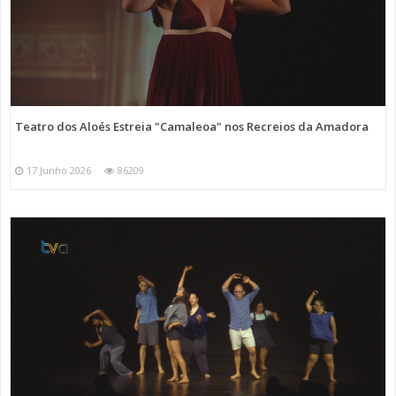
Teatro dos Aloés Estreia "Camaleoa" nos Recreios da Amadora
17 Junho 2026
86209