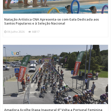
Natação Artística CNA Apresenta-se com Gala Dedicada aos
Santos Populares e à Seleção Nacional
06 Julho 2026
66817
Amadora Acolhe Etapa Inaugural 6ª Volta a Portugal Feminina