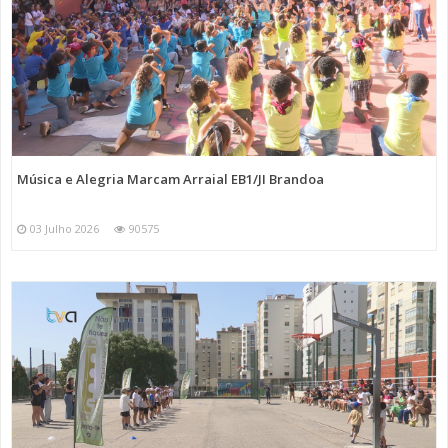
Música e Alegria Marcam Arraial EB1/JI Brandoa
03 Julho 2026
90575