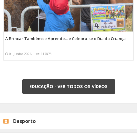
A Brincar Também se Aprende... e Celebra-se o Dia da Criança
01 Junho 2026
117873
EDUCAÇÃO - VER TODOS OS VÍDEOS
Desporto