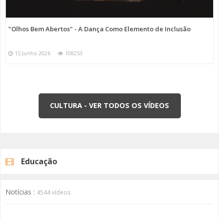
"Olhos Bem Abertos" - A Dança Como Elemento de Inclusão
15 Junho 2026
108253
CULTURA - VER TODOS OS VÍDEOS
Educação
Notícias :
4544 vídeos