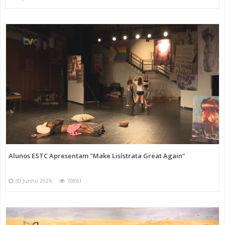
Alunos ESTC Apresentam "Make Lisístrata Great Again"
30 Junho 2026
70861