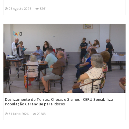
05 Agosto 2026
3261
Deslizamento de Terras, Cheias e Sismos - CERU Sensibiliza
População Carenque para Riscos
31 Julho 2026
29683