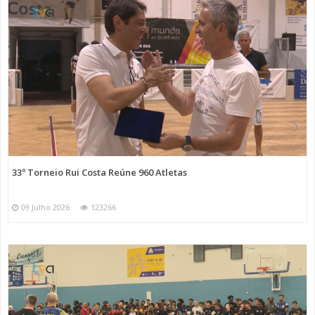
33º Torneio Rui Costa Reúne 960 Atletas
09 Julho 2026
123266