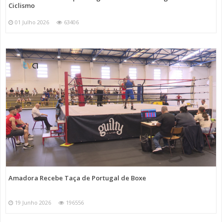
Ciclismo
01 Julho 2026
63406
Amadora Recebe Taça de Portugal de Boxe
19 Junho 2026
196556