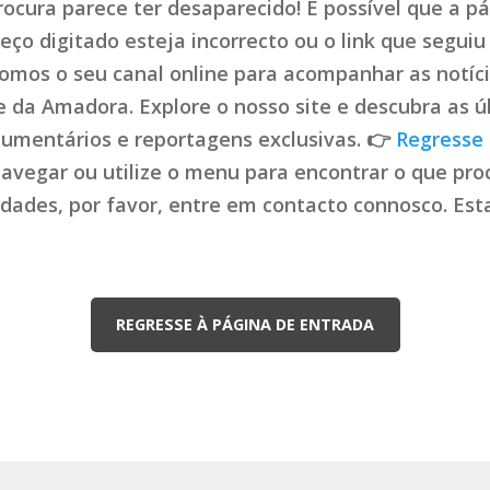
ocura parece ter desaparecido! É possível que a pá
ço digitado esteja incorrecto ou o link que seguiu 
mos o seu canal online para acompanhar as notíci
de da Amadora. Explore o nosso site e descubra as ú
cumentários e reportagens exclusivas. 👉
Regresse 
navegar ou utilize o menu para encontrar o que proc
uldades, por favor, entre em contacto connosco. Es
REGRESSE À PÁGINA DE ENTRADA