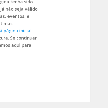
gina tenha sido
já não seja válido.
as, eventos, e
ltimas
à página inicial
ura. Se continuar
tamos aqui para