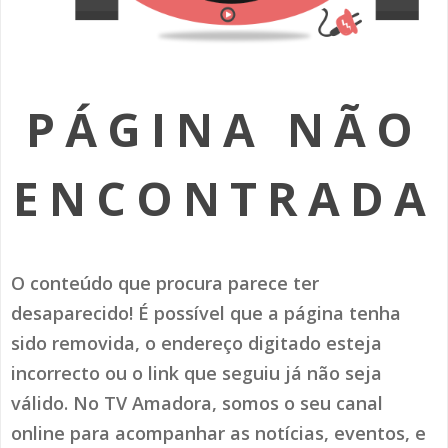
SOMOS TODOS EUROPEUS
ENCONTROS IMAGINÁRIOS
PÁGINA NÃO
AMADORA LIGA À RESILIÊNCIA
VEMOS OUVIMOS E LEMOS
ENCONTRADA
(RE) PENSAMENTOS
ECOMOVE-TE
O conteúdo que procura parece ter
HISTÓRIAS DE ABRIL
desaparecido! É possível que a página tenha
sido removida, o endereço digitado esteja
incorrecto ou o link que seguiu já não seja
válido. No TV Amadora, somos o seu canal
online para acompanhar as notícias, eventos, e