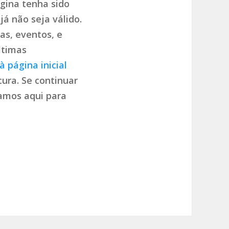
gina tenha sido
já não seja válido.
as, eventos, e
ltimas
à página inicial
ura. Se continuar
tamos aqui para