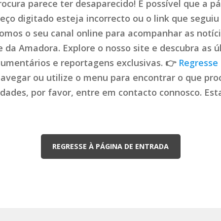
ocura parece ter desaparecido! É possível que a pá
ço digitado esteja incorrecto ou o link que seguiu 
mos o seu canal online para acompanhar as notíci
de da Amadora. Explore o nosso site e descubra as ú
cumentários e reportagens exclusivas. 👉
Regresse 
navegar ou utilize o menu para encontrar o que proc
uldades, por favor, entre em contacto connosco. Es
REGRESSE À PÁGINA DE ENTRADA