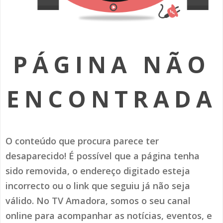
SOMOS TODOS EUROPEUS
ENCONTROS IMAGINÁRIOS
PÁGINA NÃO
AMADORA LIGA À RESILIÊNCIA
VEMOS OUVIMOS E LEMOS
ENCONTRADA
(RE) PENSAMENTOS
ECOMOVE-TE
O conteúdo que procura parece ter
HISTÓRIAS DE ABRIL
desaparecido! É possível que a página tenha
sido removida, o endereço digitado esteja
incorrecto ou o link que seguiu já não seja
válido. No TV Amadora, somos o seu canal
online para acompanhar as notícias, eventos, e