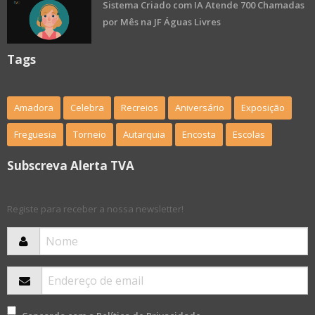
Sistema Criado com IA Atende 700 Chamadas
por Mês na JF Águas Livres
Tags
Amadora
Celebra
Recreios
Aniversário
Exposição
Freguesia
Torneio
Autarquia
Encosta
Escolas
Subscreva Alerta TVA
Registe para receber a nossa newsletter!