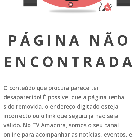
SOMOS TODOS EUROPEUS
ENCONTROS IMAGINÁRIOS
PÁGINA NÃO
AMADORA LIGA À RESILIÊNCIA
VEMOS OUVIMOS E LEMOS
ENCONTRADA
(RE) PENSAMENTOS
ECOMOVE-TE
O conteúdo que procura parece ter
HISTÓRIAS DE ABRIL
desaparecido! É possível que a página tenha
sido removida, o endereço digitado esteja
incorrecto ou o link que seguiu já não seja
válido. No TV Amadora, somos o seu canal
online para acompanhar as notícias, eventos, e