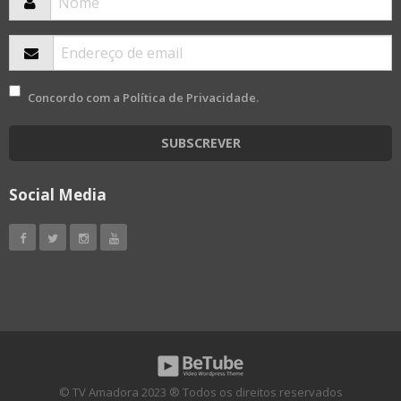
Concordo com a
Política de Privacidade
.
SUBSCREVER
Social Media
© TV Amadora 2023 ® Todos os direitos reservados