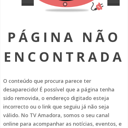
SOMOS TODOS EUROPEUS
ENCONTROS IMAGINÁRIOS
PÁGINA NÃO
AMADORA LIGA À RESILIÊNCIA
VEMOS OUVIMOS E LEMOS
ENCONTRADA
(RE) PENSAMENTOS
ECOMOVE-TE
O conteúdo que procura parece ter
HISTÓRIAS DE ABRIL
desaparecido! É possível que a página tenha
sido removida, o endereço digitado esteja
incorrecto ou o link que seguiu já não seja
válido. No TV Amadora, somos o seu canal
online para acompanhar as notícias, eventos, e