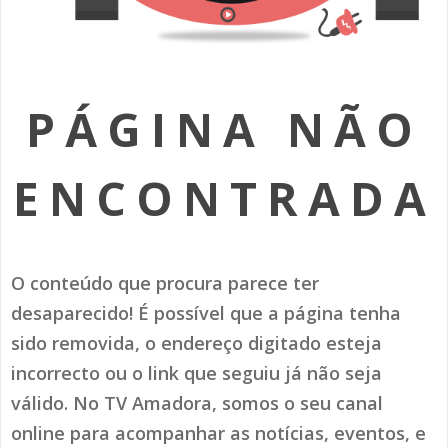
SOMOS TODOS EUROPEUS
ENCONTROS IMAGINÁRIOS
PÁGINA NÃO
AMADORA LIGA À RESILIÊNCIA
VEMOS OUVIMOS E LEMOS
ENCONTRADA
(RE) PENSAMENTOS
ECOMOVE-TE
O conteúdo que procura parece ter
HISTÓRIAS DE ABRIL
desaparecido! É possível que a página tenha
sido removida, o endereço digitado esteja
incorrecto ou o link que seguiu já não seja
válido. No TV Amadora, somos o seu canal
online para acompanhar as notícias, eventos, e