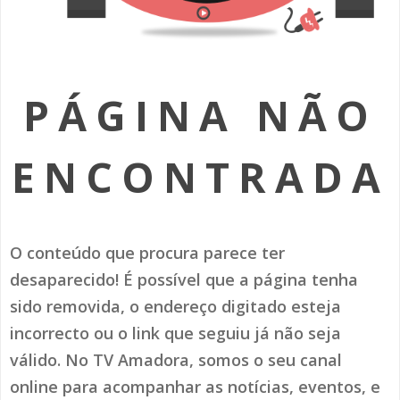
SOMOS TODOS EUROPEUS
ENCONTROS IMAGINÁRIOS
PÁGINA NÃO
AMADORA LIGA À RESILIÊNCIA
VEMOS OUVIMOS E LEMOS
ENCONTRADA
(RE) PENSAMENTOS
ECOMOVE-TE
O conteúdo que procura parece ter
HISTÓRIAS DE ABRIL
desaparecido! É possível que a página tenha
sido removida, o endereço digitado esteja
incorrecto ou o link que seguiu já não seja
válido. No TV Amadora, somos o seu canal
online para acompanhar as notícias, eventos, e