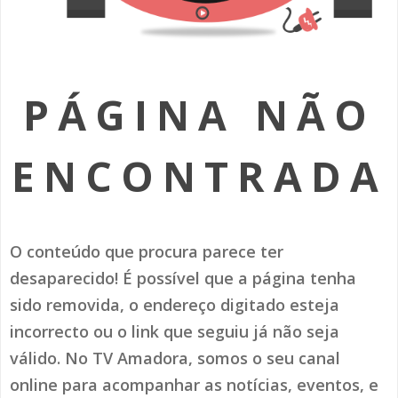
SOMOS TODOS EUROPEUS
ENCONTROS IMAGINÁRIOS
PÁGINA NÃO
AMADORA LIGA À RESILIÊNCIA
VEMOS OUVIMOS E LEMOS
ENCONTRADA
(RE) PENSAMENTOS
ECOMOVE-TE
O conteúdo que procura parece ter
HISTÓRIAS DE ABRIL
desaparecido! É possível que a página tenha
sido removida, o endereço digitado esteja
incorrecto ou o link que seguiu já não seja
válido. No TV Amadora, somos o seu canal
online para acompanhar as notícias, eventos, e