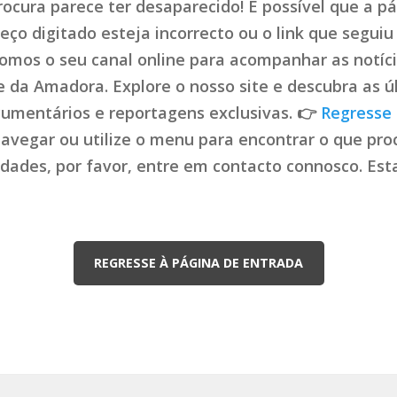
ocura parece ter desaparecido! É possível que a pá
ço digitado esteja incorrecto ou o link que seguiu 
mos o seu canal online para acompanhar as notíci
de da Amadora. Explore o nosso site e descubra as ú
cumentários e reportagens exclusivas. 👉
Regresse 
navegar ou utilize o menu para encontrar o que proc
uldades, por favor, entre em contacto connosco. Es
REGRESSE À PÁGINA DE ENTRADA