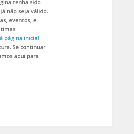
gina tenha sido
já não seja válido.
as, eventos, e
ltimas
à página inicial
ura. Se continuar
tamos aqui para