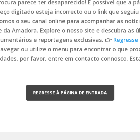
ocura parece ter desaparecido! É possível que a pá
ço digitado esteja incorrecto ou o link que seguiu 
mos o seu canal online para acompanhar as notíci
de da Amadora. Explore o nosso site e descubra as ú
cumentários e reportagens exclusivas. 👉
Regresse 
navegar ou utilize o menu para encontrar o que proc
uldades, por favor, entre em contacto connosco. Es
REGRESSE À PÁGINA DE ENTRADA