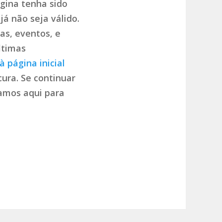
gina tenha sido
já não seja válido.
as, eventos, e
ltimas
à página inicial
ura. Se continuar
tamos aqui para