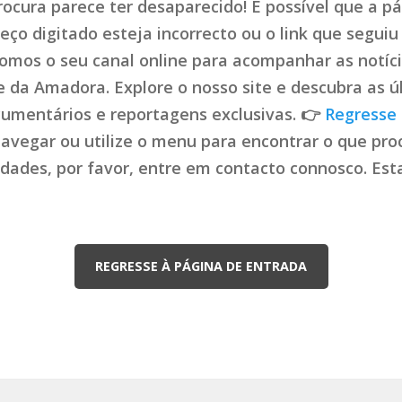
ocura parece ter desaparecido! É possível que a pá
ço digitado esteja incorrecto ou o link que seguiu 
mos o seu canal online para acompanhar as notíci
de da Amadora. Explore o nosso site e descubra as ú
cumentários e reportagens exclusivas. 👉
Regresse 
navegar ou utilize o menu para encontrar o que proc
uldades, por favor, entre em contacto connosco. Es
REGRESSE À PÁGINA DE ENTRADA