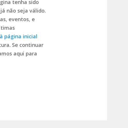
gina tenha sido
já não seja válido.
as, eventos, e
ltimas
à página inicial
ura. Se continuar
tamos aqui para