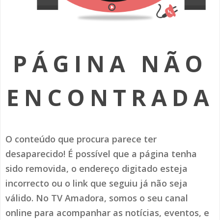
SOMOS TODOS EUROPEUS
ENCONTROS IMAGINÁRIOS
PÁGINA NÃO
AMADORA LIGA À RESILIÊNCIA
VEMOS OUVIMOS E LEMOS
ENCONTRADA
(RE) PENSAMENTOS
ECOMOVE-TE
O conteúdo que procura parece ter
HISTÓRIAS DE ABRIL
desaparecido! É possível que a página tenha
sido removida, o endereço digitado esteja
incorrecto ou o link que seguiu já não seja
válido. No TV Amadora, somos o seu canal
online para acompanhar as notícias, eventos, e