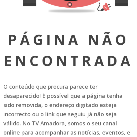
SOMOS TODOS EUROPEUS
ENCONTROS IMAGINÁRIOS
PÁGINA NÃO
AMADORA LIGA À RESILIÊNCIA
VEMOS OUVIMOS E LEMOS
ENCONTRADA
(RE) PENSAMENTOS
ECOMOVE-TE
O conteúdo que procura parece ter
HISTÓRIAS DE ABRIL
desaparecido! É possível que a página tenha
sido removida, o endereço digitado esteja
incorrecto ou o link que seguiu já não seja
válido. No TV Amadora, somos o seu canal
online para acompanhar as notícias, eventos, e