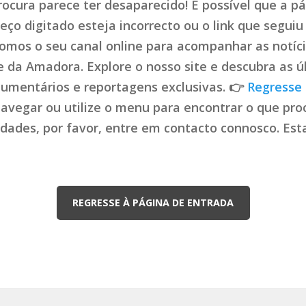
ocura parece ter desaparecido! É possível que a pá
ço digitado esteja incorrecto ou o link que seguiu 
mos o seu canal online para acompanhar as notíci
de da Amadora. Explore o nosso site e descubra as ú
cumentários e reportagens exclusivas. 👉
Regresse 
navegar ou utilize o menu para encontrar o que proc
uldades, por favor, entre em contacto connosco. Es
REGRESSE À PÁGINA DE ENTRADA