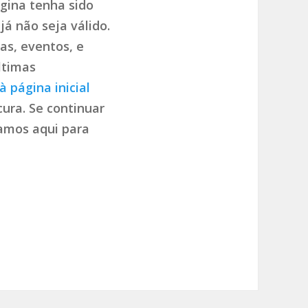
gina tenha sido
já não seja válido.
as, eventos, e
ltimas
à página inicial
ura. Se continuar
tamos aqui para