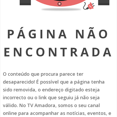
SOMOS TODOS EUROPEUS
ENCONTROS IMAGINÁRIOS
PÁGINA NÃO
AMADORA LIGA À RESILIÊNCIA
VEMOS OUVIMOS E LEMOS
ENCONTRADA
(RE) PENSAMENTOS
ECOMOVE-TE
O conteúdo que procura parece ter
HISTÓRIAS DE ABRIL
desaparecido! É possível que a página tenha
sido removida, o endereço digitado esteja
incorrecto ou o link que seguiu já não seja
válido. No TV Amadora, somos o seu canal
online para acompanhar as notícias, eventos, e