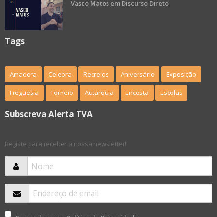
Vasco Matos em Discurso Direto
Tags
Amadora
Celebra
Recreios
Aniversário
Exposição
Freguesia
Torneio
Autarquia
Encosta
Escolas
Subscreva Alerta TVA
Registe para receber a nossa newsletter!