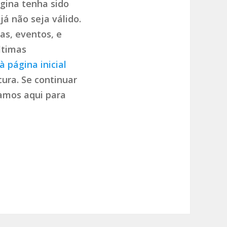
gina tenha sido
já não seja válido.
as, eventos, e
ltimas
à página inicial
ura. Se continuar
tamos aqui para