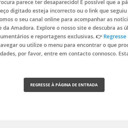
ocura parece ter desaparecido! É possível que a pá
ço digitado esteja incorrecto ou o link que seguiu 
mos o seu canal online para acompanhar as notíci
de da Amadora. Explore o nosso site e descubra as ú
cumentários e reportagens exclusivas. 👉
Regresse 
navegar ou utilize o menu para encontrar o que proc
uldades, por favor, entre em contacto connosco. Es
REGRESSE À PÁGINA DE ENTRADA