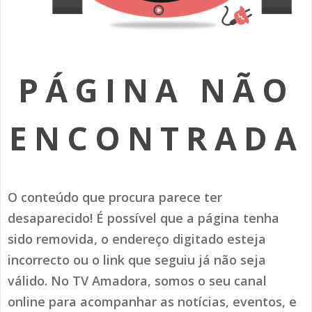
SOMOS TODOS EUROPEUS
ENCONTROS IMAGINÁRIOS
PÁGINA NÃO
AMADORA LIGA À RESILIÊNCIA
VEMOS OUVIMOS E LEMOS
ENCONTRADA
(RE) PENSAMENTOS
ECOMOVE-TE
O conteúdo que procura parece ter
HISTÓRIAS DE ABRIL
desaparecido! É possível que a página tenha
sido removida, o endereço digitado esteja
incorrecto ou o link que seguiu já não seja
válido. No TV Amadora, somos o seu canal
online para acompanhar as notícias, eventos, e