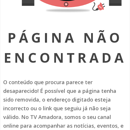
SOMOS TODOS EUROPEUS
ENCONTROS IMAGINÁRIOS
PÁGINA NÃO
AMADORA LIGA À RESILIÊNCIA
VEMOS OUVIMOS E LEMOS
ENCONTRADA
(RE) PENSAMENTOS
ECOMOVE-TE
O conteúdo que procura parece ter
HISTÓRIAS DE ABRIL
desaparecido! É possível que a página tenha
sido removida, o endereço digitado esteja
incorrecto ou o link que seguiu já não seja
válido. No TV Amadora, somos o seu canal
online para acompanhar as notícias, eventos, e