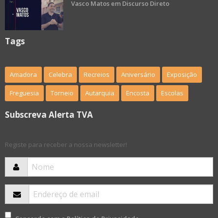
Vasco Matos em Discurso Direto
Tags
Amadora
Celebra
Recreios
Aniversário
Exposição
Freguesia
Torneio
Autarquia
Encosta
Escolas
Subscreva Alerta TVA
Registe para receber a nossa newsletter!