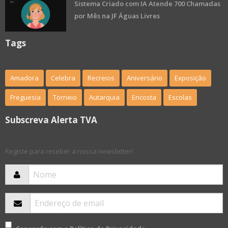
Sistema Criado com IA Atende 700 Chamadas
por Mês na JF Águas Livres
Tags
Amadora
Celebra
Recreios
Aniversário
Exposição
Freguesia
Torneio
Autarquia
Encosta
Escolas
Subscreva Alerta TVA
Registe para receber a nossa newsletter!