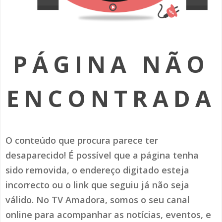
SOMOS TODOS EUROPEUS
ENCONTROS IMAGINÁRIOS
PÁGINA NÃO
AMADORA LIGA À RESILIÊNCIA
VEMOS OUVIMOS E LEMOS
ENCONTRADA
(RE) PENSAMENTOS
ECOMOVE-TE
O conteúdo que procura parece ter
HISTÓRIAS DE ABRIL
desaparecido! É possível que a página tenha
sido removida, o endereço digitado esteja
incorrecto ou o link que seguiu já não seja
válido. No TV Amadora, somos o seu canal
online para acompanhar as notícias, eventos, e