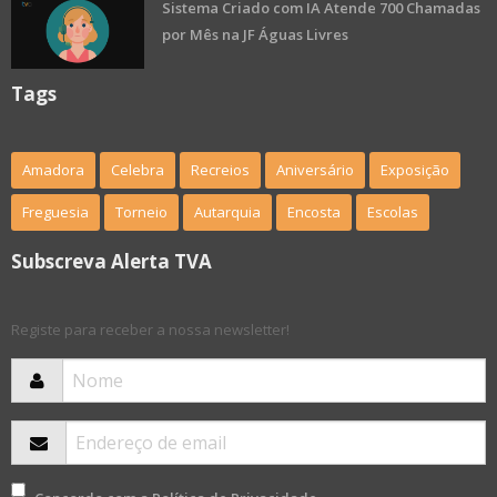
Sistema Criado com IA Atende 700 Chamadas
por Mês na JF Águas Livres
Tags
Amadora
Celebra
Recreios
Aniversário
Exposição
Freguesia
Torneio
Autarquia
Encosta
Escolas
Subscreva Alerta TVA
Registe para receber a nossa newsletter!