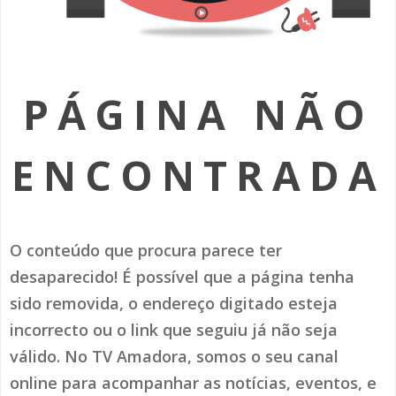
SOMOS TODOS EUROPEUS
ENCONTROS IMAGINÁRIOS
PÁGINA NÃO
AMADORA LIGA À RESILIÊNCIA
VEMOS OUVIMOS E LEMOS
ENCONTRADA
(RE) PENSAMENTOS
ECOMOVE-TE
O conteúdo que procura parece ter
HISTÓRIAS DE ABRIL
desaparecido! É possível que a página tenha
sido removida, o endereço digitado esteja
incorrecto ou o link que seguiu já não seja
válido. No TV Amadora, somos o seu canal
online para acompanhar as notícias, eventos, e