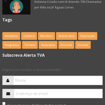
Sistema Criado com IA Atende 700 Chamadas
por Mês na JF Águas Livres
Tags
Amadora
Celebra
Recreios
Aniversário
Exposição
Freguesia
Torneio
Autarquia
Encosta
Escolas
Subscreva Alerta TVA
Registe para receber a nossa newsletter!