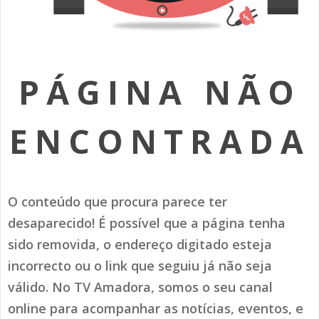
SOMOS TODOS EUROPEUS
ENCONTROS IMAGINÁRIOS
PÁGINA NÃO
AMADORA LIGA À RESILIÊNCIA
VEMOS OUVIMOS E LEMOS
ENCONTRADA
(RE) PENSAMENTOS
ECOMOVE-TE
O conteúdo que procura parece ter
HISTÓRIAS DE ABRIL
desaparecido! É possível que a página tenha
sido removida, o endereço digitado esteja
incorrecto ou o link que seguiu já não seja
válido. No TV Amadora, somos o seu canal
online para acompanhar as notícias, eventos, e