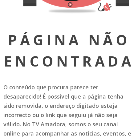
SOMOS TODOS EUROPEUS
ENCONTROS IMAGINÁRIOS
PÁGINA NÃO
AMADORA LIGA À RESILIÊNCIA
VEMOS OUVIMOS E LEMOS
ENCONTRADA
(RE) PENSAMENTOS
ECOMOVE-TE
O conteúdo que procura parece ter
HISTÓRIAS DE ABRIL
desaparecido! É possível que a página tenha
sido removida, o endereço digitado esteja
incorrecto ou o link que seguiu já não seja
válido. No TV Amadora, somos o seu canal
online para acompanhar as notícias, eventos, e