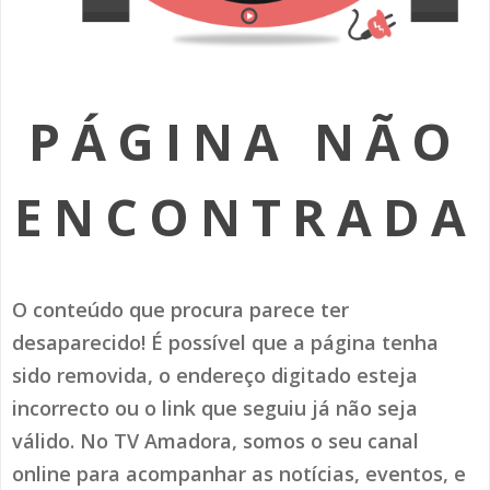
SOMOS TODOS EUROPEUS
ENCONTROS IMAGINÁRIOS
PÁGINA NÃO
AMADORA LIGA À RESILIÊNCIA
VEMOS OUVIMOS E LEMOS
ENCONTRADA
(RE) PENSAMENTOS
ECOMOVE-TE
O conteúdo que procura parece ter
HISTÓRIAS DE ABRIL
desaparecido! É possível que a página tenha
sido removida, o endereço digitado esteja
incorrecto ou o link que seguiu já não seja
válido. No TV Amadora, somos o seu canal
online para acompanhar as notícias, eventos, e