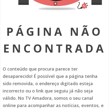
SOMOS TODOS EUROPEUS
ENCONTROS IMAGINÁRIOS
PÁGINA NÃO
AMADORA LIGA À RESILIÊNCIA
VEMOS OUVIMOS E LEMOS
ENCONTRADA
(RE) PENSAMENTOS
ECOMOVE-TE
O conteúdo que procura parece ter
HISTÓRIAS DE ABRIL
desaparecido! É possível que a página tenha
sido removida, o endereço digitado esteja
incorrecto ou o link que seguiu já não seja
válido. No TV Amadora, somos o seu canal
online para acompanhar as notícias, eventos, e