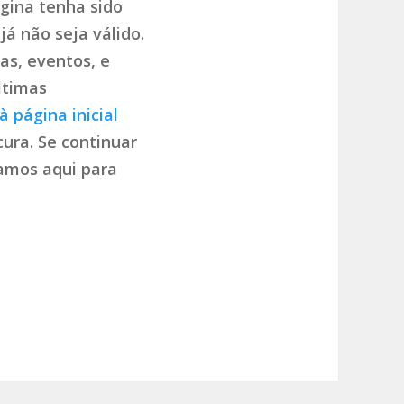
gina tenha sido
já não seja válido.
as, eventos, e
ltimas
à página inicial
ura. Se continuar
tamos aqui para