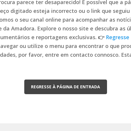
ocura parece ter desaparecido! É possível que a pá
ço digitado esteja incorrecto ou o link que seguiu 
mos o seu canal online para acompanhar as notíci
de da Amadora. Explore o nosso site e descubra as ú
cumentários e reportagens exclusivas. 👉
Regresse 
navegar ou utilize o menu para encontrar o que proc
uldades, por favor, entre em contacto connosco. Es
REGRESSE À PÁGINA DE ENTRADA