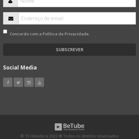
Concordo com a
Política de Privacidade
.
SUBSCREVER
Social Media
© TV Amadora 2023 ® Todos os direitos reservados