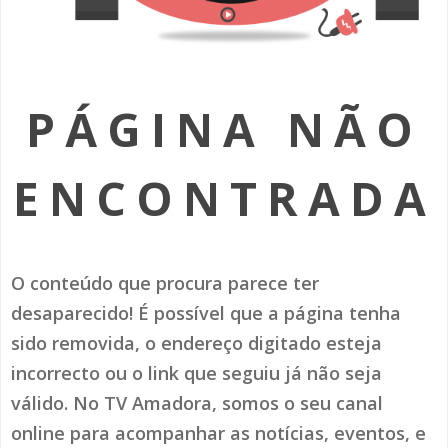
SOMOS TODOS EUROPEUS
ENCONTROS IMAGINÁRIOS
PÁGINA NÃO
AMADORA LIGA À RESILIÊNCIA
VEMOS OUVIMOS E LEMOS
ENCONTRADA
(RE) PENSAMENTOS
ECOMOVE-TE
O conteúdo que procura parece ter
HISTÓRIAS DE ABRIL
desaparecido! É possível que a página tenha
sido removida, o endereço digitado esteja
incorrecto ou o link que seguiu já não seja
válido. No TV Amadora, somos o seu canal
online para acompanhar as notícias, eventos, e