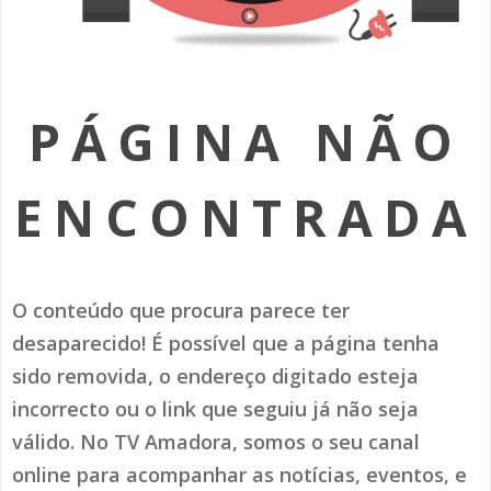
SOMOS TODOS EUROPEUS
ENCONTROS IMAGINÁRIOS
PÁGINA NÃO
AMADORA LIGA À RESILIÊNCIA
VEMOS OUVIMOS E LEMOS
ENCONTRADA
(RE) PENSAMENTOS
ECOMOVE-TE
O conteúdo que procura parece ter
HISTÓRIAS DE ABRIL
desaparecido! É possível que a página tenha
sido removida, o endereço digitado esteja
incorrecto ou o link que seguiu já não seja
válido. No TV Amadora, somos o seu canal
online para acompanhar as notícias, eventos, e