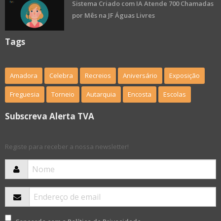
Sistema Criado com IA Atende 700 Chamadas
por Mês na JF Águas Livres
Tags
Amadora
Celebra
Recreios
Aniversário
Exposição
Freguesia
Torneio
Autarquia
Encosta
Escolas
Subscreva Alerta TVA
Registe para receber a nossa newsletter!