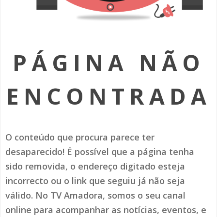
SOMOS TODOS EUROPEUS
ENCONTROS IMAGINÁRIOS
PÁGINA NÃO
AMADORA LIGA À RESILIÊNCIA
VEMOS OUVIMOS E LEMOS
ENCONTRADA
(RE) PENSAMENTOS
ECOMOVE-TE
O conteúdo que procura parece ter
HISTÓRIAS DE ABRIL
desaparecido! É possível que a página tenha
sido removida, o endereço digitado esteja
incorrecto ou o link que seguiu já não seja
válido. No TV Amadora, somos o seu canal
online para acompanhar as notícias, eventos, e