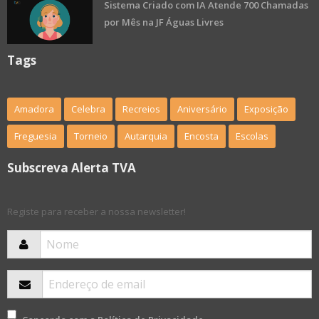
Sistema Criado com IA Atende 700 Chamadas
por Mês na JF Águas Livres
Tags
Amadora
Celebra
Recreios
Aniversário
Exposição
Freguesia
Torneio
Autarquia
Encosta
Escolas
Subscreva Alerta TVA
Registe para receber a nossa newsletter!