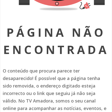
SOMOS TODOS EUROPEUS
ENCONTROS IMAGINÁRIOS
PÁGINA NÃO
AMADORA LIGA À RESILIÊNCIA
VEMOS OUVIMOS E LEMOS
ENCONTRADA
(RE) PENSAMENTOS
ECOMOVE-TE
O conteúdo que procura parece ter
HISTÓRIAS DE ABRIL
desaparecido! É possível que a página tenha
sido removida, o endereço digitado esteja
incorrecto ou o link que seguiu já não seja
válido. No TV Amadora, somos o seu canal
online para acompanhar as notícias, eventos, e