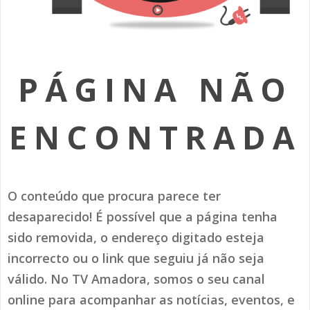
SOMOS TODOS EUROPEUS
ENCONTROS IMAGINÁRIOS
PÁGINA NÃO
AMADORA LIGA À RESILIÊNCIA
VEMOS OUVIMOS E LEMOS
ENCONTRADA
(RE) PENSAMENTOS
ECOMOVE-TE
O conteúdo que procura parece ter
HISTÓRIAS DE ABRIL
desaparecido! É possível que a página tenha
sido removida, o endereço digitado esteja
incorrecto ou o link que seguiu já não seja
válido. No TV Amadora, somos o seu canal
online para acompanhar as notícias, eventos, e