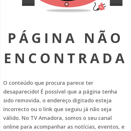
SOMOS TODOS EUROPEUS
ENCONTROS IMAGINÁRIOS
PÁGINA NÃO
AMADORA LIGA À RESILIÊNCIA
VEMOS OUVIMOS E LEMOS
ENCONTRADA
(RE) PENSAMENTOS
ECOMOVE-TE
O conteúdo que procura parece ter
HISTÓRIAS DE ABRIL
desaparecido! É possível que a página tenha
sido removida, o endereço digitado esteja
incorrecto ou o link que seguiu já não seja
válido. No TV Amadora, somos o seu canal
online para acompanhar as notícias, eventos, e