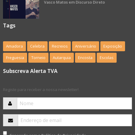
Vasco Matos em Discurso Direto
Tags
Amadora
Celebra
Recreios
Aniversário
Exposição
Freguesia
Torneio
Autarquia
Encosta
Escolas
Subscreva Alerta TVA
Registe para receber a nossa newsletter!