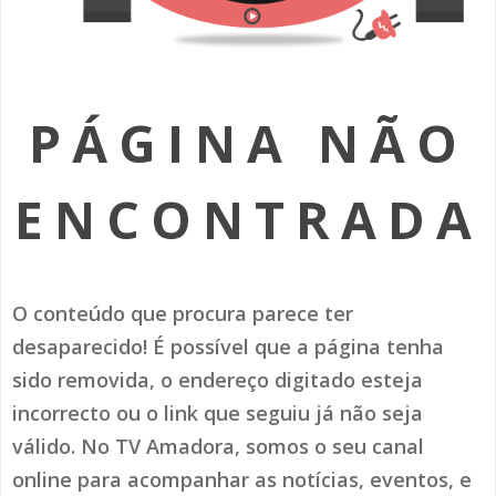
SOMOS TODOS EUROPEUS
ENCONTROS IMAGINÁRIOS
PÁGINA NÃO
AMADORA LIGA À RESILIÊNCIA
VEMOS OUVIMOS E LEMOS
ENCONTRADA
(RE) PENSAMENTOS
ECOMOVE-TE
O conteúdo que procura parece ter
HISTÓRIAS DE ABRIL
desaparecido! É possível que a página tenha
sido removida, o endereço digitado esteja
incorrecto ou o link que seguiu já não seja
válido. No TV Amadora, somos o seu canal
online para acompanhar as notícias, eventos, e