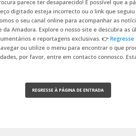
ocura parece ter desaparecido! É possível que a pá
ço digitado esteja incorrecto ou o link que seguiu 
mos o seu canal online para acompanhar as notíci
de da Amadora. Explore o nosso site e descubra as ú
cumentários e reportagens exclusivas. 👉
Regresse 
navegar ou utilize o menu para encontrar o que proc
uldades, por favor, entre em contacto connosco. Es
REGRESSE À PÁGINA DE ENTRADA