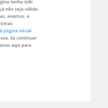
gina tenha sido
já não seja válido.
as, eventos, e
ltimas
à página inicial
ura. Se continuar
tamos aqui para