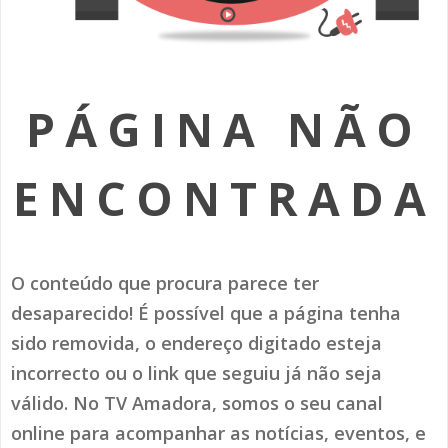
SOMOS TODOS EUROPEUS
ENCONTROS IMAGINÁRIOS
PÁGINA NÃO
AMADORA LIGA À RESILIÊNCIA
VEMOS OUVIMOS E LEMOS
ENCONTRADA
(RE) PENSAMENTOS
ECOMOVE-TE
O conteúdo que procura parece ter
HISTÓRIAS DE ABRIL
desaparecido! É possível que a página tenha
sido removida, o endereço digitado esteja
incorrecto ou o link que seguiu já não seja
válido. No TV Amadora, somos o seu canal
online para acompanhar as notícias, eventos, e