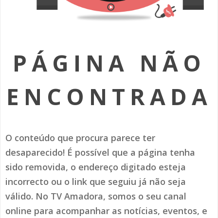
SOMOS TODOS EUROPEUS
ENCONTROS IMAGINÁRIOS
PÁGINA NÃO
AMADORA LIGA À RESILIÊNCIA
VEMOS OUVIMOS E LEMOS
ENCONTRADA
(RE) PENSAMENTOS
ECOMOVE-TE
O conteúdo que procura parece ter
HISTÓRIAS DE ABRIL
desaparecido! É possível que a página tenha
sido removida, o endereço digitado esteja
incorrecto ou o link que seguiu já não seja
válido. No TV Amadora, somos o seu canal
online para acompanhar as notícias, eventos, e