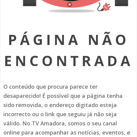
SOMOS TODOS EUROPEUS
ENCONTROS IMAGINÁRIOS
PÁGINA NÃO
AMADORA LIGA À RESILIÊNCIA
VEMOS OUVIMOS E LEMOS
ENCONTRADA
(RE) PENSAMENTOS
ECOMOVE-TE
O conteúdo que procura parece ter
HISTÓRIAS DE ABRIL
desaparecido! É possível que a página tenha
sido removida, o endereço digitado esteja
incorrecto ou o link que seguiu já não seja
válido. No TV Amadora, somos o seu canal
online para acompanhar as notícias, eventos, e