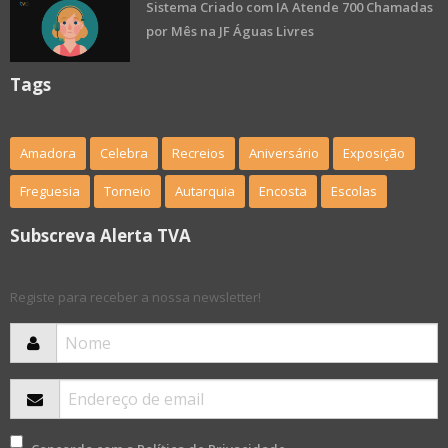
Sistema Criado com IA Atende 700 Chamadas
por Mês na JF Águas Livres
Tags
Amadora
Celebra
Recreios
Aniversário
Exposição
Freguesia
Torneio
Autarquia
Encosta
Escolas
Subscreva Alerta TVA
Registe para receber a nossa newsletter!