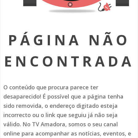
SOMOS TODOS EUROPEUS
ENCONTROS IMAGINÁRIOS
PÁGINA NÃO
AMADORA LIGA À RESILIÊNCIA
VEMOS OUVIMOS E LEMOS
ENCONTRADA
(RE) PENSAMENTOS
ECOMOVE-TE
O conteúdo que procura parece ter
HISTÓRIAS DE ABRIL
desaparecido! É possível que a página tenha
sido removida, o endereço digitado esteja
incorrecto ou o link que seguiu já não seja
válido. No TV Amadora, somos o seu canal
online para acompanhar as notícias, eventos, e