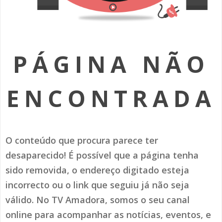
SOMOS TODOS EUROPEUS
ENCONTROS IMAGINÁRIOS
PÁGINA NÃO
AMADORA LIGA À RESILIÊNCIA
VEMOS OUVIMOS E LEMOS
ENCONTRADA
(RE) PENSAMENTOS
ECOMOVE-TE
O conteúdo que procura parece ter
HISTÓRIAS DE ABRIL
desaparecido! É possível que a página tenha
sido removida, o endereço digitado esteja
incorrecto ou o link que seguiu já não seja
válido. No TV Amadora, somos o seu canal
online para acompanhar as notícias, eventos, e