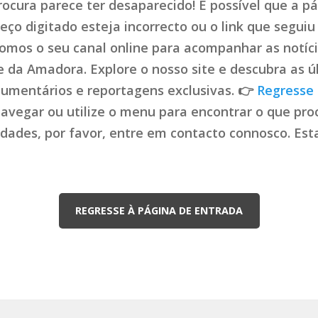
ocura parece ter desaparecido! É possível que a pá
ço digitado esteja incorrecto ou o link que seguiu 
mos o seu canal online para acompanhar as notíci
de da Amadora. Explore o nosso site e descubra as ú
cumentários e reportagens exclusivas. 👉
Regresse 
navegar ou utilize o menu para encontrar o que proc
uldades, por favor, entre em contacto connosco. Es
REGRESSE À PÁGINA DE ENTRADA