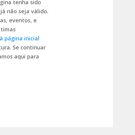
gina tenha sido
já não seja válido.
as, eventos, e
ltimas
à página inicial
ura. Se continuar
tamos aqui para