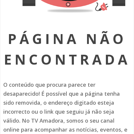
SOMOS TODOS EUROPEUS
ENCONTROS IMAGINÁRIOS
PÁGINA NÃO
AMADORA LIGA À RESILIÊNCIA
VEMOS OUVIMOS E LEMOS
ENCONTRADA
(RE) PENSAMENTOS
ECOMOVE-TE
O conteúdo que procura parece ter
HISTÓRIAS DE ABRIL
desaparecido! É possível que a página tenha
sido removida, o endereço digitado esteja
incorrecto ou o link que seguiu já não seja
válido. No TV Amadora, somos o seu canal
online para acompanhar as notícias, eventos, e