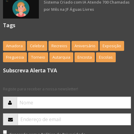
Sistema Criado com IA Atende 700 Chamadas
por Mês na JF Águas Livres
Tags
Amadora
Celebra
Recreios
Aniversário
Exposição
Freguesia
Torneio
Autarquia
Encosta
Escolas
Subscreva Alerta TVA
Registe para receber a nossa newsletter!