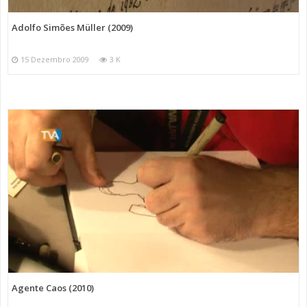
Adolfo Simões Müller (2009)
15 Dezembro 2009
3 K
Agente Caos (2010)