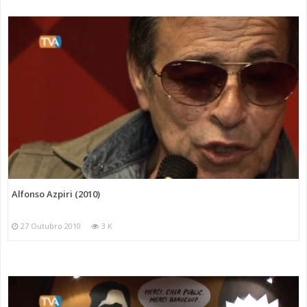
Alfonso Azpiri (2010)
27 Outubro 2010
3 K