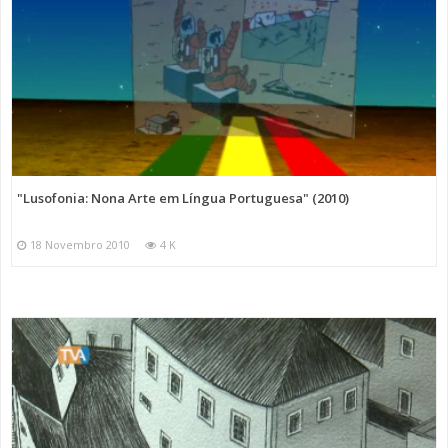
"Lusofonia: Nona Arte em Língua Portuguesa" (2010)
18 Novembro 2010
4 K