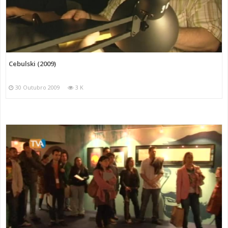
Cebulski (2009)
30 Outubro 2009
3 K