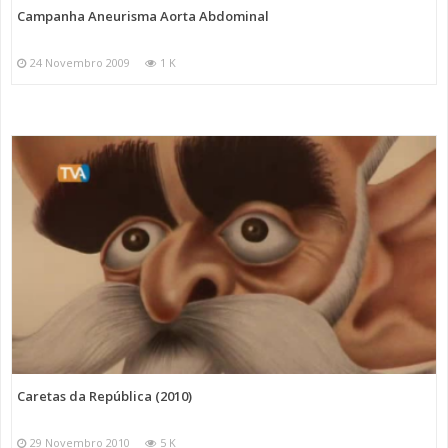
Campanha Aneurisma Aorta Abdominal
24 Novembro 2009
1 K
Caretas da República (2010)
29 Novembro 2010
5 K