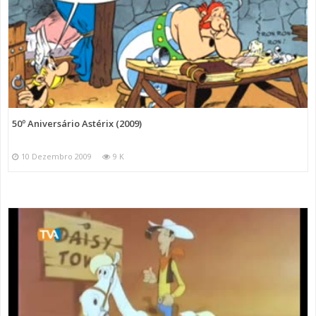
50º Aniversário Astérix (2009)
10 Dezembro 2009
9 K