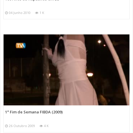
04 Junho 2010
1 K
1ª Fim de Semana FIBDA (2009)
26 Outubro 2009
4 K