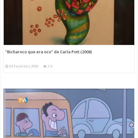
"Bicharoco que era oco" de Carla Pott (2008)
04 Fevereiro 2009
3 K