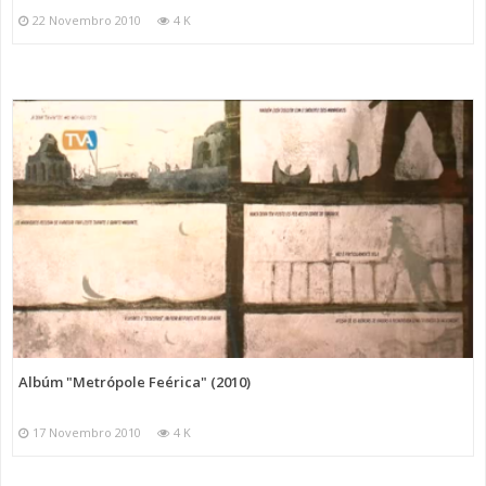
22 Novembro 2010
4 K
Albúm "Metrópole Feérica" (2010)
17 Novembro 2010
4 K