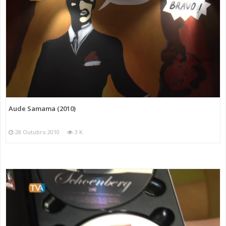
Aude Samama (2010)
28 Outubro 2010
3 K