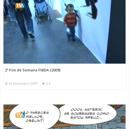
2º Fim de Semana FIBDA (2009)
04 Novembro 2009
3 K