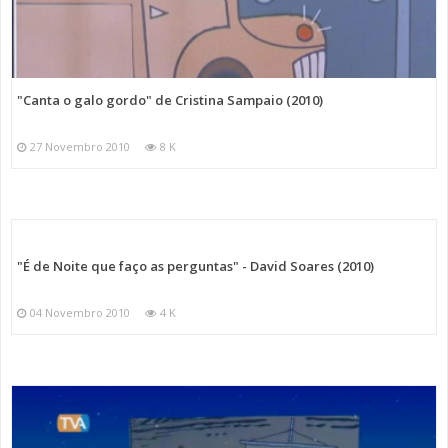
"Canta o galo gordo" de Cristina Sampaio (2010)
27 Novembro 2010
8 K
"É de Noite que faço as perguntas" - David Soares (2010)
04 Novembro 2010
4 K