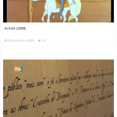
Achdé (2009)
03 Dezembro 2009
3 K