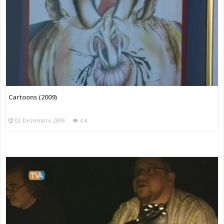
Cartoons (2009)
02 Dezembro 2009
4 K