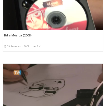
Bd e Música (2008)
09 Fevereiro 2009
3 K