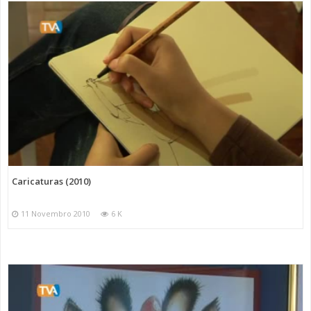
Caricaturas (2010)
11 Novembro 2010
6 K