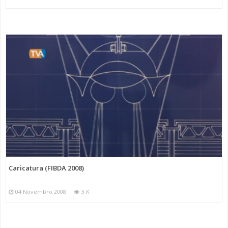
Caricatura (FIBDA 2008)
04 Novembro 2008
3 K