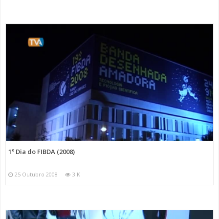
1º Dia do FIBDA (2008)
25 Outubro 2008
3 K