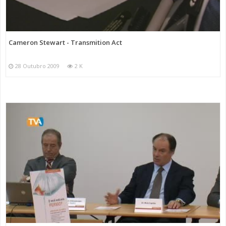
Cameron Stewart - Transmition Act
28 Outubro 2009
2 K