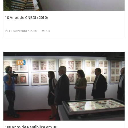
10 Anos de CNBDI (2010)
11 Novembro 2010
4 K
100 Anos da República em BD