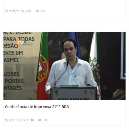
09 Janeiro 2009
3 K
Conferência de Imprensa 21º FIBDA
13 Outubro 2010
3 K