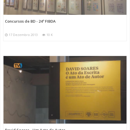
Concursos de BD - 24º FIBDA
17 Dezembro 2013
10 K
David Soares - Um Acto de Autor