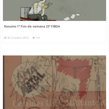
Resumo 1º Fim-de-semana 23º FIBDA
30 Outubro 2012
5 K