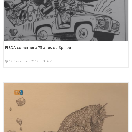
FIBDA comemora 75 anos de Spirou
13 Dezembro 2013
6 K