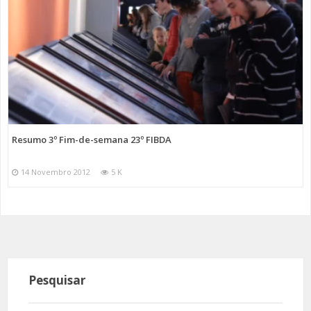
Resumo 3º Fim-de-semana 23º FIBDA
14 Novembro 2012
5 K
Pesquisar