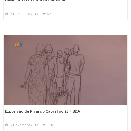
16 Dezembro 2013
6 K
Exposição de Ricardo Cabral no 23 FIBDA
19 Novembro 2012
12 K