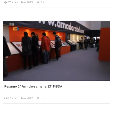
07 Novembro 2013
5 K
Resumo 2º Fim-de-semana 23º FIBDA
07 Novembro 2012
5 K