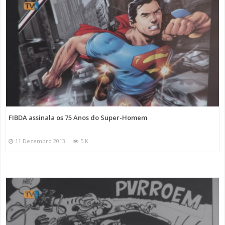
FIBDA assinala os 75 Anos do Super-Homem
11 Dezembro 2013
5 K