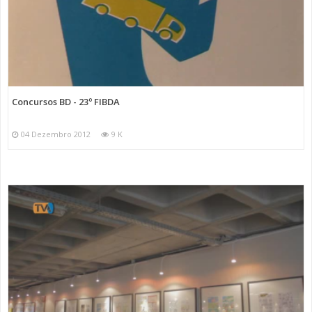
Concursos BD - 23º FIBDA
04 Dezembro 2012
9 K