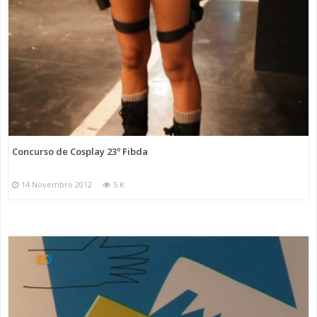
Concurso de Cosplay 23º Fibda
14 Novembro 2012
5 K