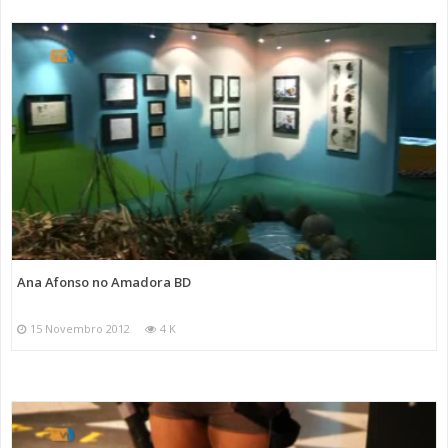
Ana Afonso no Amadora BD
15 Novembro 2012
4 K