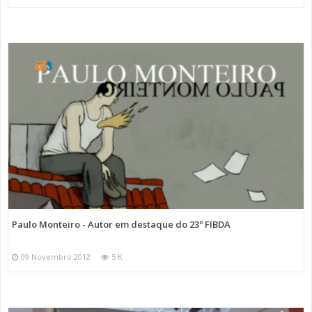
Paulo Monteiro - Autor em destaque do 23º FIBDA
09 Novembro 2012
5 K