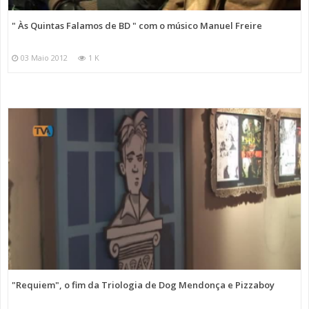
" Às Quintas Falamos de BD " com o músico Manuel Freire
03 Maio 2012
1 K
"Requiem", o fim da Triologia de Dog Mendonça e Pizzaboy