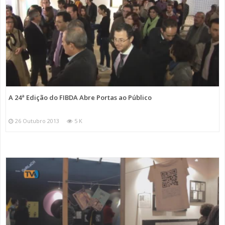
A 24ª Edição do FIBDA Abre Portas ao Público
26 Outubro 2013
5 K