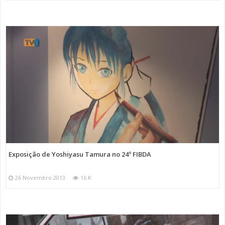
Exposição de Yoshiyasu Tamura no 24º FIBDA
26 Novembro 2013
16 K