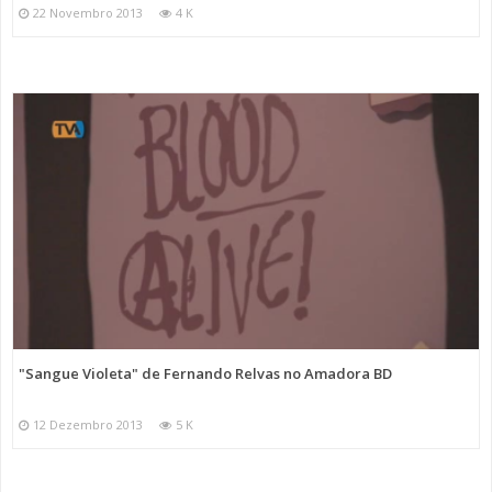
22 Novembro 2013
4 K
"Sangue Violeta" de Fernando Relvas no Amadora BD
12 Dezembro 2013
5 K