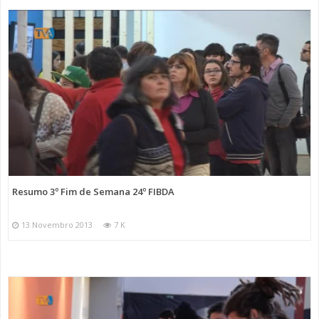
Resumo 3º Fim de Semana 24º FIBDA
13 Novembro 2013
7 K