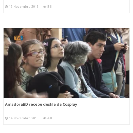
19 Novembro 2013
8 K
AmadoraBD recebe desfile de Cosplay
14 Novembro 2013
4 K