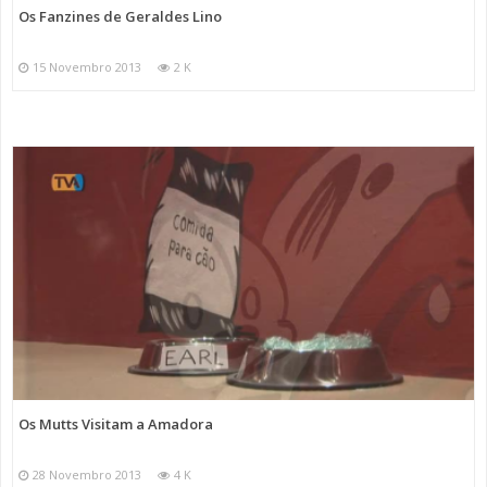
Os Fanzines de Geraldes Lino
15 Novembro 2013
2 K
Os Mutts Visitam a Amadora
28 Novembro 2013
4 K