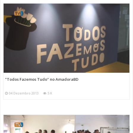
"Todos Fazemos Tudo" no AmadoraBD
04 Dezembro 2013
5 K