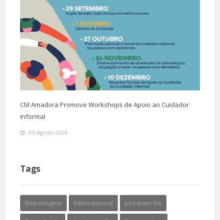
CM Amadora Promove Workshops de Apoio ao Cuidador
Informal
05 Agosto 2026
Tags
Reportagem
Internacional
Juntaram-Se