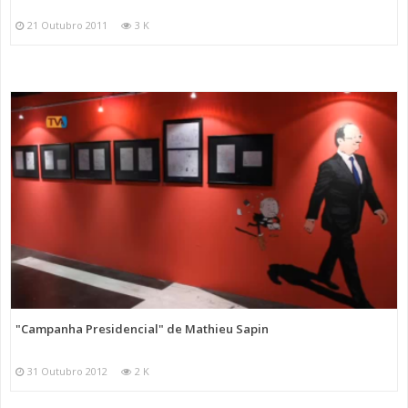
21 Outubro 2011
3 K
"Campanha Presidencial" de Mathieu Sapin
31 Outubro 2012
2 K