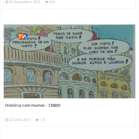
06 Dezembro 2012
4 K
História com Humor - CNBDI
22 Julho 2011
1 K