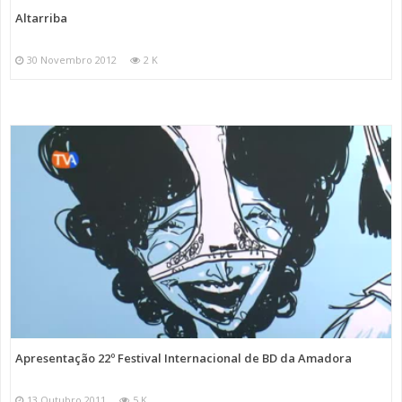
Altarriba
30 Novembro 2012
2 K
Apresentação 22º Festival Internacional de BD da Amadora
13 Outubro 2011
5 K