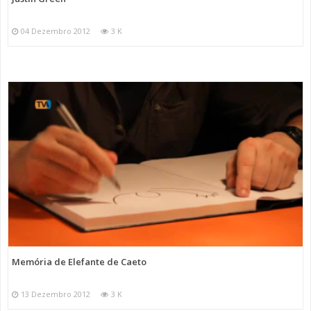
04 Dezembro 2012
3 K
Memória de Elefante de Caeto
13 Dezembro 2012
3 K