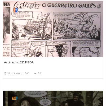
Astérix no 22º FIBDA
18 Novembro 2011
3 K