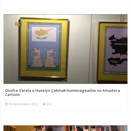
Onofre Varela e Huseiyn Çakmak homenageados no Amadora
Cartoon
09 Novembro 2012
4 K