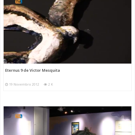
Eternus 9 de Victor Mesquita
19 Novembro 2012
2 K