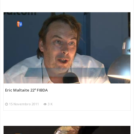
Eric Maltaite 22º FIBDA
15 Novembro 2011
3 K