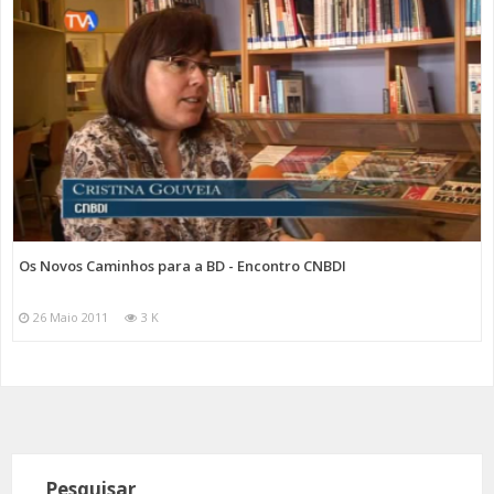
Os Novos Caminhos para a BD - Encontro CNBDI
26 Maio 2011
3 K
Pesquisar