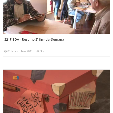
22º FIBDA - Resumo 2º fim-de-Semana
03 Novembro 2011
3 K