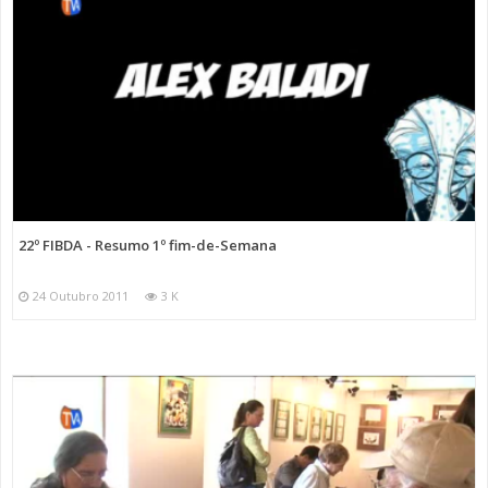
22º FIBDA - Resumo 1º fim-de-Semana
24 Outubro 2011
3 K