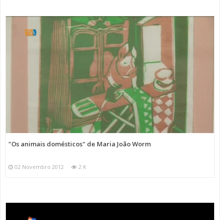
"Os animais domésticos" de Maria João Worm
02 Novembro 2012
2 K