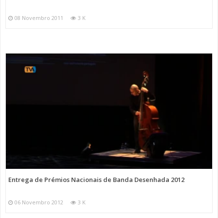
08 Novembro 2011
3 K
Entrega de Prémios Nacionais de Banda Desenhada 2012
06 Novembro 2012
3 K