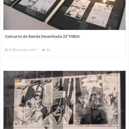
Concurso de Banda Desenhada 22º FIBDA
23 Novembro 2011
4 K