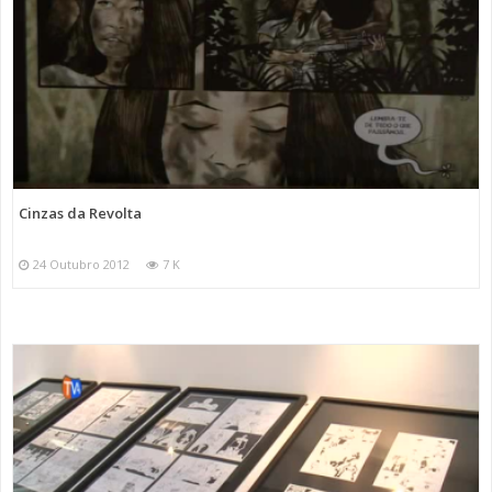
Cinzas da Revolta
24 Outubro 2012
7 K