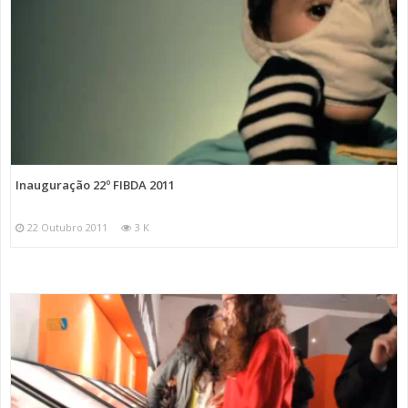
Inauguração 22º FIBDA 2011
22 Outubro 2011
3 K