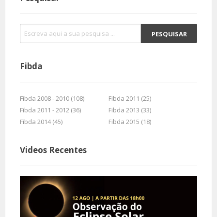
Fibda
Fibda 2008 - 2010 (108)
Fibda 2011 (25)
Fibda 2011 - 2012 (36)
Fibda 2013 (33)
Fibda 2014 (45)
Fibda 2015 (18)
Videos Recentes